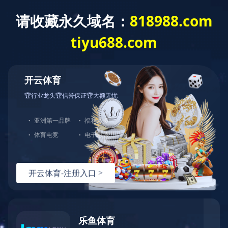
米兰体育·米兰官方网站
Language
新闻动态
产品咨询
米兰体育·米兰官方网站-米兰ONLINE(中国)
产品中心
联系我们
解决方案
服务支持
联系方式
在线留言
关于米兰体育·米兰官方网站-米兰ONLINE(中国)
联系我们