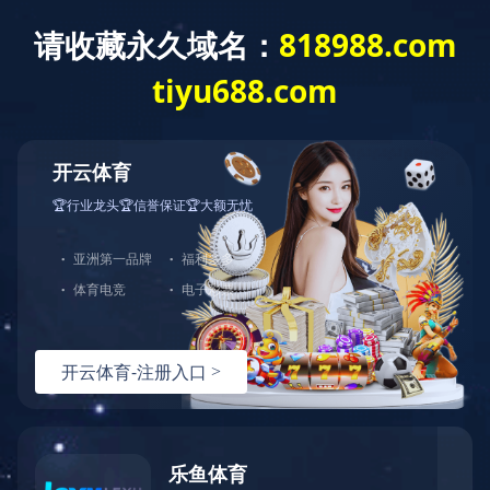
米兰体育·米兰官方网站
Language
新闻动态
产品咨询
米兰体育·米兰官方网站-米兰ONLINE(中国)
产品中心
EVO-TECH
伸缩桅杆
解决方案
服务支持
关于米兰体育·米兰官方网站-米兰ONLINE(中国)
联系我们