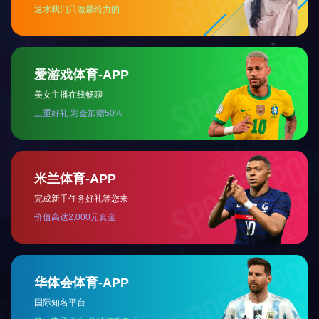
微信
立即联系我们
联系我们
产品筛选
联系米兰体育·米兰官方网站-米兰online(中国) 技
术团队
获取定制化解决方案
18032816787
EVO-TEC
support@caribbeansportsnetwork.com
订阅我们的最新动态
订阅