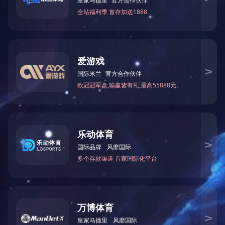
1
即刻咨询，开启智能驱动之旅
您是否正在为特定的物料搬运难题而困扰？您是否在寻找一种更高
效、更经济的线性驱动方式？您是否想了解刚性链如何能具体应用于
您的生产流程，为您带来实实在在的效益提升？别再犹豫！现在就联
系米兰体育·米兰官方网站-米兰online(中国) 的专家顾问团队。
免费方案咨询