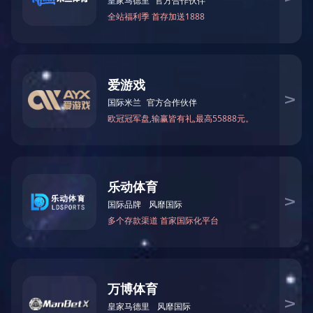
结构特点&运行原理
01
什么是刚性链升降台
02
刚性链升降台的结构特点