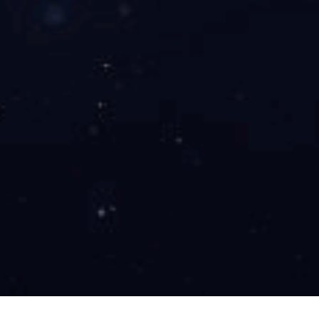
咬合链升降台的结构特点及稳定性优势？
Q1.2.9
带升降全向移动车的核心功能及应用场景？
Q1.2.10
一体式升降台的安装及空间优势？
Q1.2.11
一级导向升降台的导向精度及适用场景？
Q1.2.12
米兰体育·米兰官方网站-米兰online(中国) 刚
Q1.2.13
性链升降台适用于哪些场景？
刚性链升降台的最大承重是多少？
Q1.2.14
升降台的运行速度可以调节吗？
Q1.2.15
日常维护保养需要注意哪些事项？
Q1.2.16
升降台出现故障时该如何处理？
Q1.2.17
河北米兰体育·米兰官方网站-米兰online(中
Q1.2.18
国) 刚性链升降台的最大升降高度是多少？