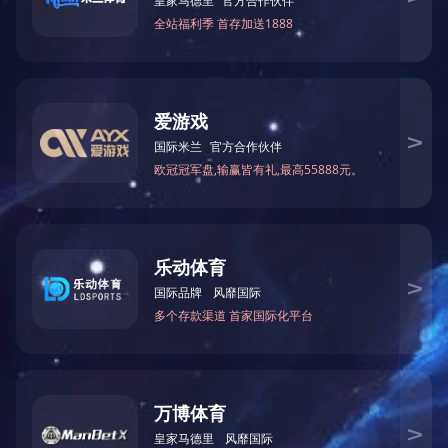
您的生产流程，为您带来实实在在的效益提升？别再犹豫！现在就联
系米兰体育·米兰官方网站-米兰online(中国) 的专家顾问团队。
免费方案咨询
无论您处于项目的哪个阶段，我们都乐于为您提供初步的技术交流和
方案建议。
快速原型验证（视项目情况而定）
对于一些复杂或创新性的应用，我们可协助进行概念设计和初步验
证。