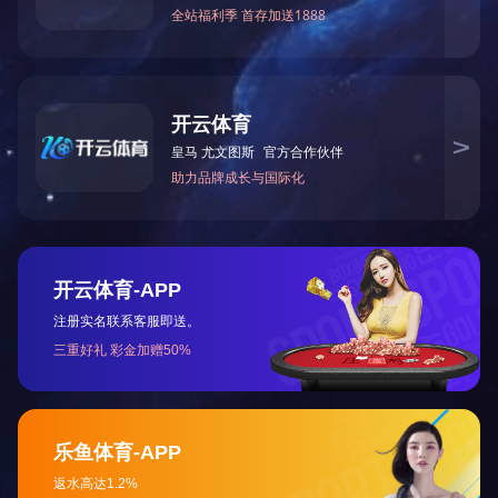
全程技术支持
从项目初期的需求分析，到方案设计、生产制造，再到现场安装调试
和后期维护，米兰体育·米兰官方网站-米兰online(中国) 将为您提供
全生命周期的技术支持。
立即联系我们
微信
联系我们
联系米兰体育·米兰官方网站-米兰online(中国) 技
产品筛选
术团队
获取定制化解决方案