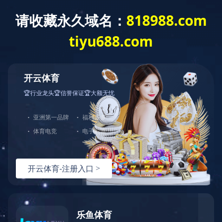
米兰体育·米兰官方网站
Language
新闻动态
产品咨询
米兰体育·米兰官方网站-米兰ONLINE(中国)
产品中心
EVO-TECH
自导向升降台
解决方案
服务支持
关于米兰体育·米兰官方网站-米兰ONLINE(中国)
联系我们