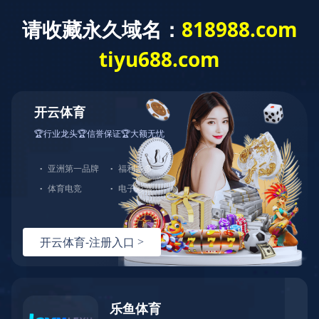
米兰体育·米兰官方网站
Language
新闻动态
产品咨询
米兰体育·米兰官方网站-米兰ONLINE(中国)
产品中心
服务支持
解决方案
服务支持
选型指导
技术文档
常见问题
视频资料
关于米兰体育·米兰官方网站-米兰ONLINE(中国)
视频资料
联系我们