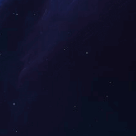
1
<
>
解决方
服务
关于米兰体育·米兰官方网站-
案
支持
online(中国)
工业
选型指
米兰体育·米兰官方网站-米兰online(中
导
简介
舞台
技术文
发展历程
档
新能源换
常见问
企业荣誉
电站
题
仓储物流
视频资
米兰体育·米兰官方网站
料
特种机械
售后服
人才发展
务