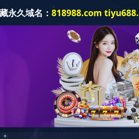
E
产品中
解决方
服务支
关于米兰
心
案
持
(中国)
服务支持
行业领先的刚性链技术完整方案供应商