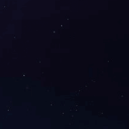
微信
联系我们
米兰
产品筛选
联系米兰体育·米兰官方网
国)
站-米兰online(中国) 技术团
队
获取定制化解决方案
18032816787