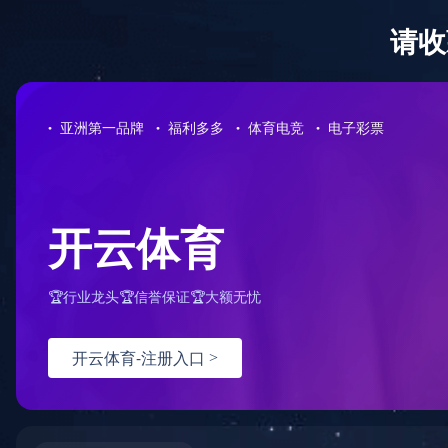
米兰体育·米兰官方网站
support@caribbeansportsnetwork.com
米兰体育·米兰官方网站-米兰ONLIN
(中国)