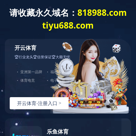
米兰体育·米兰官方网站
Language
新闻动态
产品咨询
米兰体育·米兰官方网站-米兰ONLINE(中国)
产品中心
服务支持
解决方案
服务支持
选型指导
技术文档
常见问题
视频资料
关于米兰体育·米兰官方网站-米兰ONLINE(中国)
视频资料
联系我们