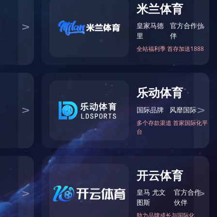
视频资料
售后服务