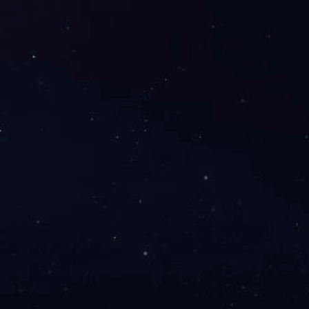
联系米兰体育·米兰官方网
国)
站-米兰online(中国) 技术团
EC
产品筛选
队
获取定制化解决方案
18032816787
support@caribbeansportsnet
work.com
订阅我们的最新动态
订阅