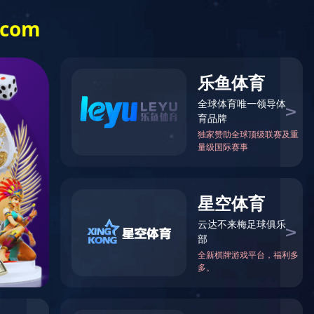
Language
新闻动态
产品咨询
体育·米兰官方网站-米兰ONLINE
联系我
们