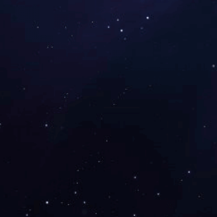
心
刚性链
EV
定制化升
降台
智能机器
人
舞台机械
视频号
公众号
抖音号