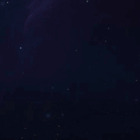
案
支持
online(中国)
工业
选型指
米兰体育·米兰官方网站-米兰online(中
导
简介
O-T
舞台
技术文
发展历程
档
新能源换
常见问
企业荣誉
电站
题
仓储物流
视频资
米兰体育·米兰官方网站
料
特种机械
售后服
人才发展
务