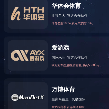
选型指导
技术文
米兰体育·米兰官方网站
视频资料
关于米兰体育·米兰官方网站-
米兰online(中国)
米兰体育·米兰官方网站-米兰o
nline(中国) 产品