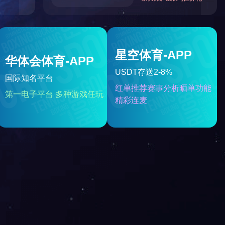
微信
米兰
联系我们