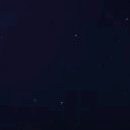
微信
联系我们
产品筛选
1
<
>
联系米兰体育·米兰官方网站-米兰online(中国) 技
术团队
获取定制化解决方案