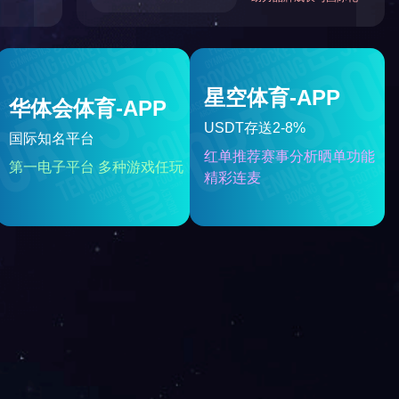
微信
米兰
联系米兰体育·米兰官方网
国)
联系我们
站-米兰online(中国) 技术团
队
产品筛选
获取定制化解决方案