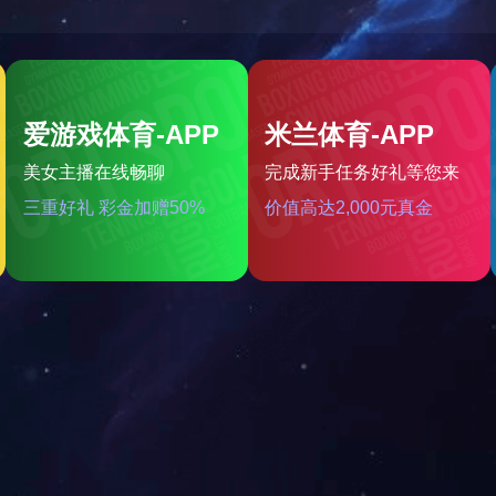
1
<
>
解决方
服务
关于米兰体育·米兰官方网站-
案
支持
online(中国)
工业
选型指
米兰体育·米兰官方网站-米兰online(中
导
简介
舞台
技术文
发展历程
档
新能源换
常见问
企业荣誉
电站
题
仓储物流
视频资
米兰体育·米兰官方网站
料
特种机械
售后服
人才发展