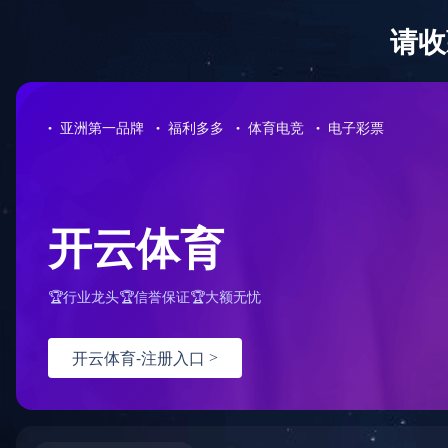
米兰体育·米兰官方网站
support@caribbeansportsnetwork.com
米兰体育·米兰官方网站-米兰ONLIN
(中国)