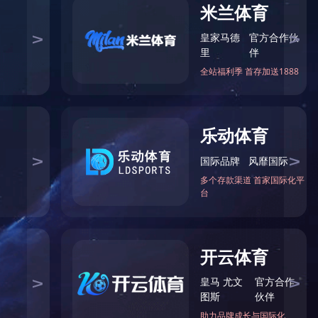
视频资料
售后服务