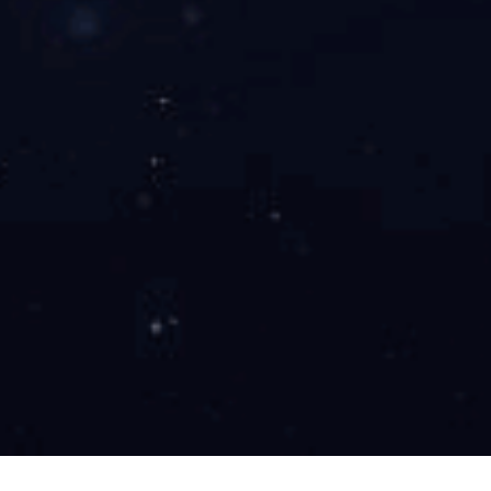
微信
联系我们