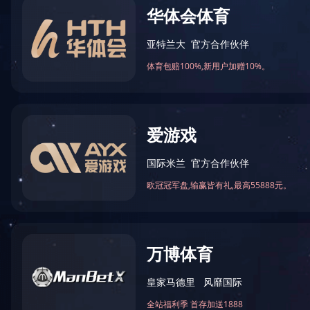
选型指导
技术文
米兰体育·米兰官方网站
视频资料
关于米兰体育·米兰官方网站-
米兰online(中国)
米兰体育·米兰官方网站-米兰o
nline(中国) 产品