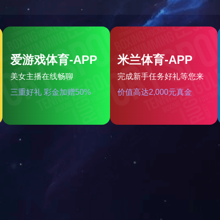
解决方
服务
关于米兰体育·米兰官方网站-
案
支持
online(中国)
工业
选型指
米兰体育·米兰官方网站-米兰online(中
导
简介
舞台
技术文
发展历程
档
新能源换
常见问
企业荣誉
电站
题
仓储物流
视频资
米兰体育·米兰官方网站
料
特种机械
售后服
人才发展