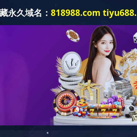
E
产品中
解决方
服务支
关于米兰
心
案
持
(中国)
服务支持
行业领先的刚性链技术完整方案供应商