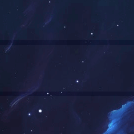
档
常见问题