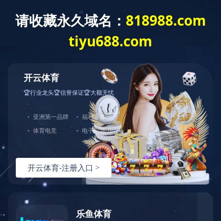
米兰体育·米兰官方网站
Language
新闻动态
产品咨询
米兰体育·米兰官方网站-米兰ONLINE(中国)
产品中心
服务支持
解决方案
服务支持
选型指导
技术文档
常见问题
视频资料
关于米兰体育·米兰官方网站-米兰ONLINE(中国)
视频资料
联系我们