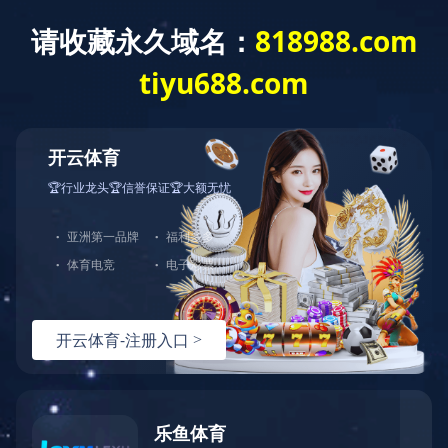
米兰体育·米兰官方网站
Language
新闻动态
产品咨询
米兰体育·米兰官方网站-米兰ONLINE(中国)
产品中心
服务支持
解决方案
服务支持
选型指导
技术文档
常见问题
视频资料
关于米兰体育·米兰官方网站-米兰ONLINE(中国)
视频资料
联系我们