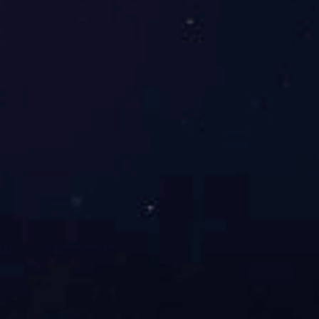
填写您的联系方式，我们将在一个工作日内及时与您取得联系，尽快
微信
解决您提出的问题。
联系我们
产品筛选
立即提交