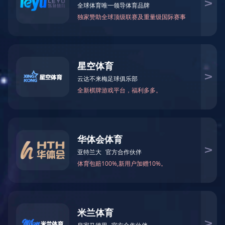
推拉链 15T-50T
参数类别：具体指标
负载能力：静载 KN，动载 KN
运行速度：额定速度0.3m/s
行程范围：加装导轨情况下，行程不受限
定位精度：重复定位精度±0.1mm
设备尺寸：参照技术手册 箱体尺寸列表
使用寿命：10-100万次（根据需求定制）
噪音控制：运行噪音45~65dB