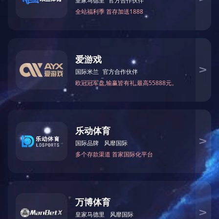
以我媒介、展你雄才
社会招聘
理想照见现实 梦想照见未来
联系米兰体育·米兰官方网站-米兰online(中国) 技
术团队
微信
获取定制化解决方案
联系我们
18032816787
EVO-TEC
support@caribbeansportsnetwork.com
产品筛选
订阅我们的最新动态
订阅
视频号
公众号
抖音号