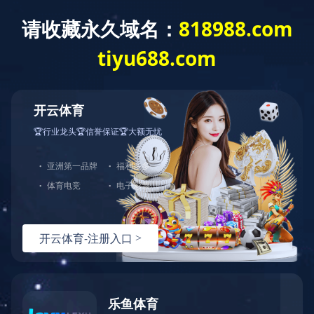
米兰体育·米兰官方网站
Language
新闻动态
产品咨询
米兰体育·米兰官方网站-米兰ONLINE(中国)
产品中心
关于米兰体育·米兰官方网站-米兰onlin
e(中国)
解决方案
服务支持
成就自我
突破无限
关于米兰体育·米兰官方网站-米兰ONLINE(中国)
职业晋升体系
联系我们