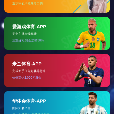
该装置通过齿轮系减速，把多圈输入变为单圈输出，最后带动多个凸
轮圆形盘转动，每个凸轮圆形盘凸缘的位置可以通过系统的内部机构
随意调整，根据使用要求分别锁定凸缘的初始（或最终）位置。当旋
转机构工作时，旋转机构带动所有凸轮圆形盘一起转动。当每个凸轮
圆形盘旋转到事先设定的位置时，凸轮圆形盘的凸缘就会触动装在其
上对应的机械式电器触头（例如：限位开关、微动开关等）的机构，
使得机械电器触头产生通断信号，实现传动系统的电气逻辑控制，从
而实现设备在事先设好的位置控制，并可记录所要限位的旋转式传动
系统的轴旋转的角度和旋转的圈数，如输出轴上旋转编码器，则能准
确测量行程或角度。每台装置上可以根据用户需要安装16个限位开
关，从而控制16个限位点
型号命名
基本参数表
有
齿
转
行
齿
效
最大
对于20°凸轮
轮
动
程
转动比一周相
轮
可
驱动
圆形盘的有
转
比
转
对于凸轮圆形
基
用
速度(r