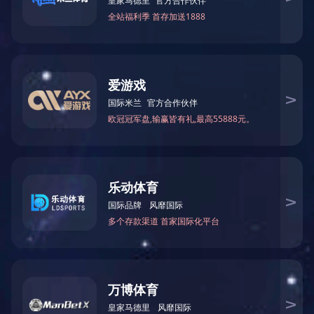
凸轮限位开关
所属分类：
产品介绍
相关解决方案
相关视频
产品留言
同类产品推荐
举升链 30s-40R
了解详情
带升降智能机器人