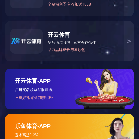
了解详情
标准升降台
了解详情
刚性链升降台
了解详情
产品介绍
原理