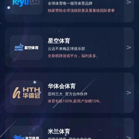
产品
新闻
下载
举升链 30s-40R
关键词：
米兰体育·米兰官方网站-米兰online(中国) 机械设备
自导向升降台
关键词：