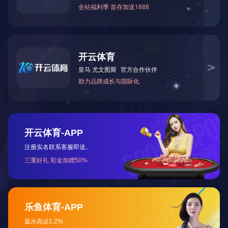
标准升降台
了解详情
刚性防火幕驱动阻尼
了解详情
排绳准卷扬机
了解详情