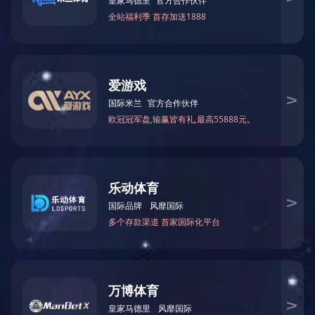
support@caribbeansportsnetwork.com
邮箱：
卷扬机
所属分类：
产品介绍
相关解决方案
相关视频
产品留言
同类产品推荐
凸轮限位开关
了解详情