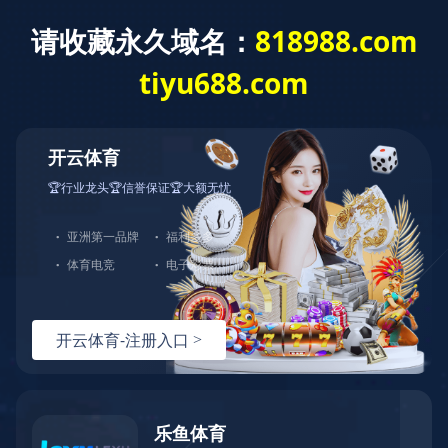
米兰体育·米兰官方网站
Language
新闻动态
产品咨询
米兰体育·米兰官方网站-米兰ONLINE(中国)
产品中心
解决方案
服务支持
关于米兰体育·米兰官方网站-米兰ONLINE(中国)
联系我们