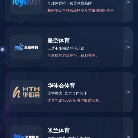
大幕机
舞台台口尺寸：10m-18m
大幕机总长：13.5m-22.8m
大幕架重叠长度：1.9m-2.2m
单边行程：6.37m-10.385m
单边对开速度：1m/s
大幕有效荷载：≤750kg
support@caribbeansportsnetwork.com
邮箱：