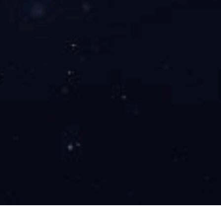
米兰体育·米兰官方网站-米兰online(中国) 刚性链技术：汽车制造流水
线的“精准升降”革命
了解详情
飞行器停机坪