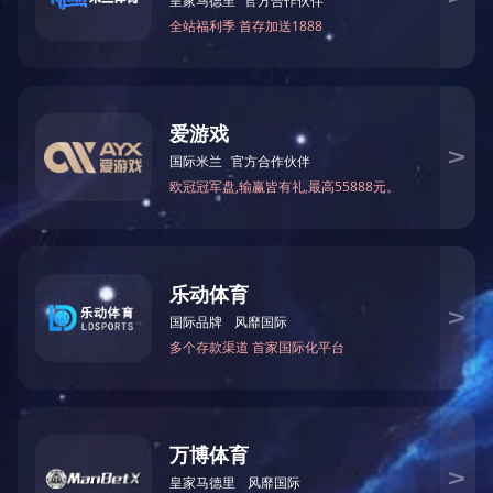
联系米兰体育·米兰官方网站-米兰online(中国) 技
术团队
微信
获取定制化解决方案
18032816787
联系我们
EVO-TEC
support@caribbeansportsnetwork.com
产品筛选
订阅我们的最新动态
订阅
视频号
公众号
抖音号
营业执照
|
标签