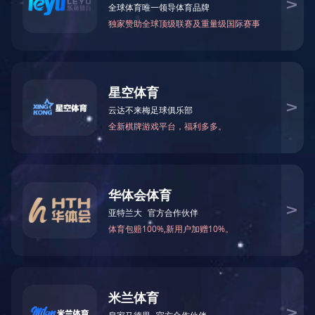
搜索
暂无数据