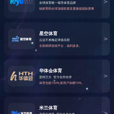
搜索
刚性链升降台的类型有哪些
Q1.2.1
刚性链升降台的特点
Q1.2.2
刚性链升降台的功能和特点
Q1.2.3
刚性链升降台如何实现安全运行？
Q1.2.4
刚性链升降台能否实现多级定位？
Q1.2.5
刚性链升降台的安装空间有何要求？
Q1.2.6
伺服电机驱动升降台的优势是什么？
Q1.2.7
三相异步升降台的动力特点及适用场景？
Q1.2.8