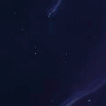
● 尼
● 尼
● "
用加设
● 尼
● 采
● 采
● 根
顶部
卷场机
决了设
与普通
向滑轮
相