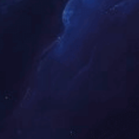
关视频
链举升、推拉技术完整方案供应商
不普通的手