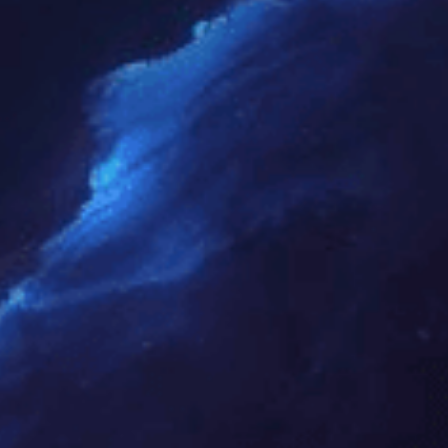
电站
流动演出设备
nline(中
米兰体育·米兰官方网站-米兰online(中
“精准升降”
国) 刚性链技术：流动演出升降设备的
稳定与灵活革命
效率与安全的
了解详情