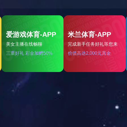
育·米兰官方网站-米兰online(中国) 卷扬机精湛的卷筒加工
丝绳发生脱槽。
无需设置钢丝绳防脱离杆。只设置松绳检测导电板，足以检测到
式标准卷扬机
吊机
吊机
绳准卷扬机
部自排绳卷扬机
部自排绳卷扬机
卷筒
钢卷筒
钢卷筒
机尼龙卷筒的特点