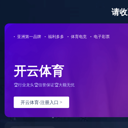
米兰体育·米兰官方网站
support@caribbeansportsnetwork.com
米兰体育·米兰官方网站-米兰ONLIN
(中国)
米兰体育·米兰官方网站