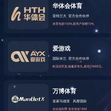
单点吊
产
同类产品推荐
米兰体
顶部自排绳卷扬机
卷扬机