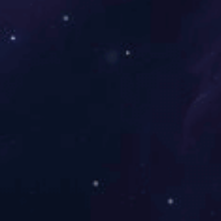
产
填写您