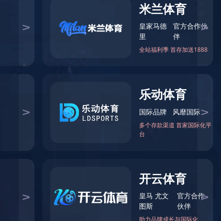
扬机
产品介绍
相关解决方案
相关视频
产品留言
从动轴的同轴度和主动轴的圆度。