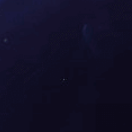
米兰体育·米兰官方网站-米兰online(中
国) 刚性链的技术特点和优势