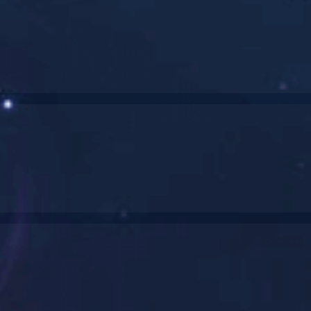
卷
所属分类：
机
品介绍
育·米兰官方网站-米兰online(中国) 卷扬机的优点
与减速机之间的连接方式为扭力臂形式，确保卷扬机的主动轴与